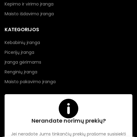
Kepimo ir virimo įranga
Maisto išdavimo įranga
KATEGORIJOS
Kebabinių įranga
Picerijų įranga
Įranga gėrimams
Renginių įranga
Maisto pakavimo įranga
Nerandate norimų prekių?
Jei neradote Jums tinkančių prekių prašome susisiekti