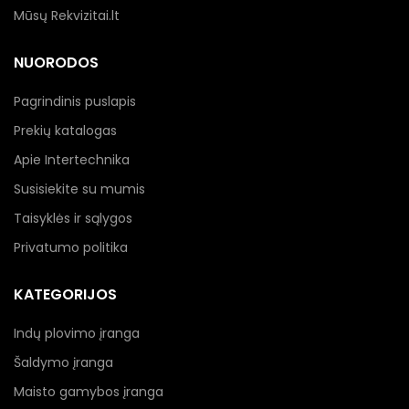
Mūsų Rekvizitai.lt
NUORODOS
Pagrindinis puslapis
Prekių katalogas
Apie Intertechnika
Susisiekite su mumis
Taisyklės ir sąlygos
Privatumo politika
KATEGORIJOS
Indų plovimo įranga
Šaldymo įranga
Maisto gamybos įranga