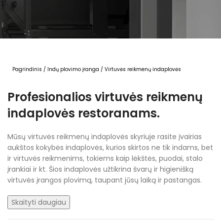
Pagrindinis
/
Indų plovimo įranga
/
Virtuvės reikmenų indaplovės
Profesionalios virtuvės reikmenų
indaplovės restoranams.
Mūsų virtuvės reikmenų indaplovės skyriuje rasite įvairias
aukštos kokybės indaplovės, kurios skirtos ne tik indams, bet
ir virtuvės reikmenims, tokiems kaip lėkštės, puodai, stalo
įrankiai ir kt. Šios indaplovės užtikrina švarų ir higienišką
virtuvės įrangos plovimą, taupant jūsų laiką ir pastangas.
Skaityti daugiau