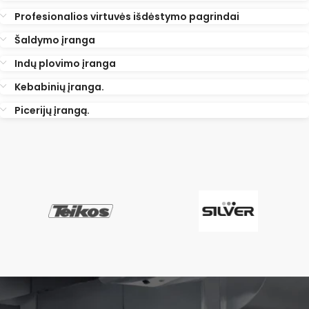
Profesionalios virtuvės išdėstymo pagrindai
Šaldymo įranga
Indų plovimo įranga
Kebabinių įranga.
Picerijų įrangą.