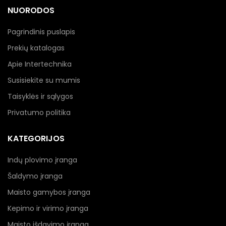
NUORODOS
Pagrindinis puslapis
Prekių katalogas
Apie Intertechnika
Susisiekite su mumis
Taisyklės ir sąlygos
Privatumo politika
KATEGORIJOS
Indų plovimo įranga
Šaldymo įranga
Maisto gamybos įranga
Kepimo ir virimo įranga
Maisto išdavimo įranga