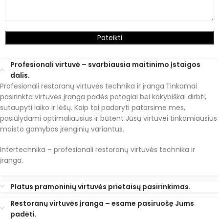
Profesionali virtuvė – svarbiausia maitinimo įstaigos
dalis.
Profesionali restoranų virtuvės technika ir įranga.Tinkamai
pasirinkta virtuvės įranga padės patogiai bei kokybiškai dirbti,
sutaupyti laiko ir lėšų. Kaip tai padaryti patarsime mes,
pasiūlydami optimaliausius ir būtent Jūsų virtuvei tinkamiausius
maisto gamybos įrenginių variantus.
Intertechnika – profesionali restoranų virtuvės technika ir
įranga.
Platus pramoninių virtuvės prietaisų pasirinkimas.
Restoranų virtuvės įranga – esame pasiruošę Jums
padėti.