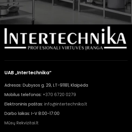
UAB „Intertechnika“
Adresas: Dubysos g. 29, LT-91181, Klaipėda
Mobilus telefonas:
+370 6720 0279
Elektroninis paštas:
info@intertechnika.lt
Darbo laikas: I-V 8:00-17:00
Mūsų Rekvizitai.lt