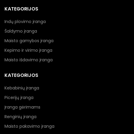
KATEGORIJOS
Indų plovimo įranga
Šaldymo įranga
Maisto gamybos įranga
Kepimo ir virimo įranga
Maisto išdavimo įranga
KATEGORIJOS
Kebabinių įranga
Picerijų įranga
Įranga gėrimams
Renginių įranga
Maisto pakavimo įranga