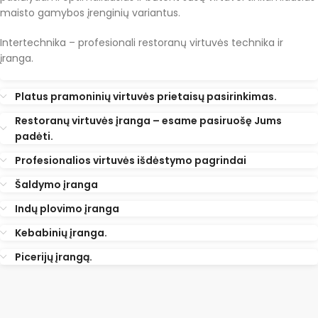
maisto gamybos įrenginių variantus.
Intertechnika – profesionali restoranų virtuvės technika ir
įranga.
Platus pramoninių virtuvės prietaisų pasirinkimas.
Restoranų virtuvės įranga – esame pasiruošę Jums
padėti.
Profesionalios virtuvės išdėstymo pagrindai
Šaldymo įranga
Indų plovimo įranga
Kebabinių įranga.
Picerijų įrangą.