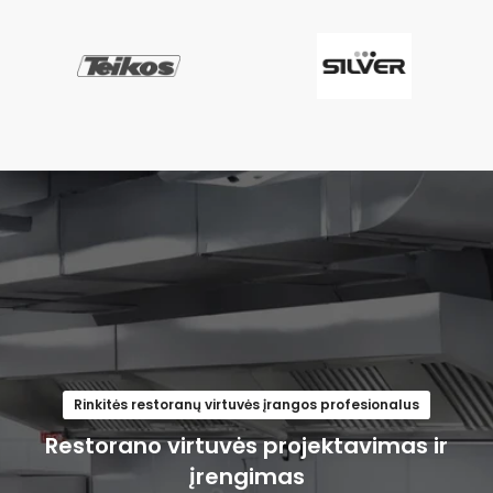
Rinkitės restoranų virtuvės įrangos profesionalus
Restorano virtuvės projektavimas ir
įrengimas