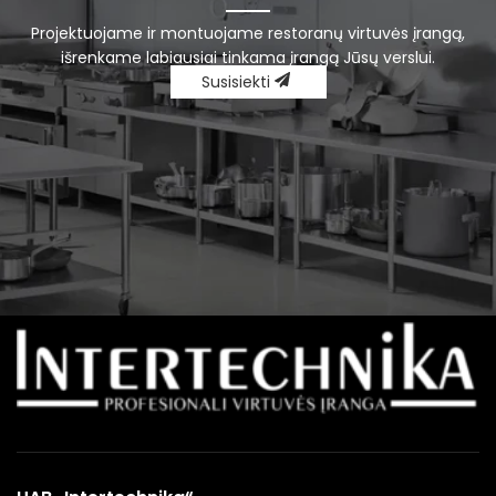
Projektuojame ir montuojame restoranų virtuvės įrangą,
išrenkame labiausiai tinkama įrangą Jūsų verslui.
Susisiekti