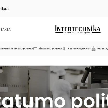
ika.lt
TAKTAI
KEPIMO IR VIRIMO ĮRANGA
IŠDAVIMO ĮRANGA
KEBABINIŲ ĮRANGA
PICERIJ
vatumo poli