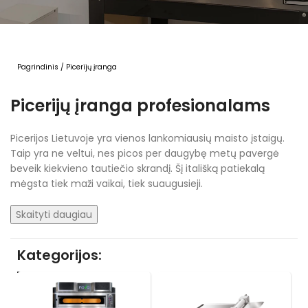
Pagrindinis
/
Picerijų įranga
Picerijų įranga profesionalams
Picerijos Lietuvoje yra vienos lankomiausių maisto įstaigų.
Taip yra ne veltui, nes picos per daugybę metų pavergė
beveik kiekvieno tautiečio skrandį. Šį itališką patiekalą
mėgsta tiek maži vaikai, tiek suaugusieji.
Skaityti daugiau
Kategorijos: