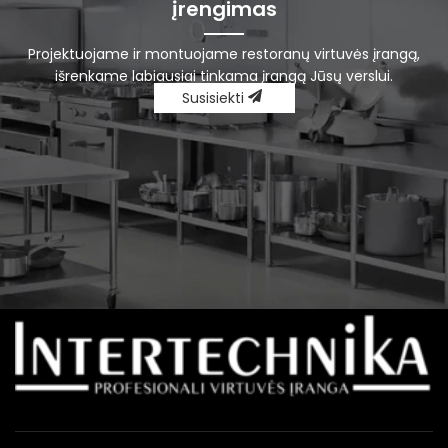
įrengimas
Projektuojame ir montuojame restoranų virtuvės įrangą,
išrenkame labiausiai tinkama įrangą Jūsų verslui.
Susisiekti