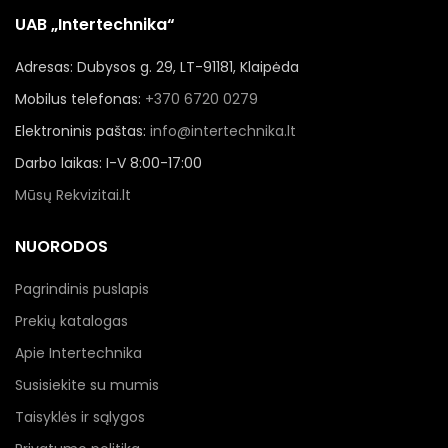
UAB „Intertechnika“
Adresas: Dubysos g. 29, LT-91181, Klaipėda
Mobilus telefonas:
+370 6720 0279
Elektroninis paštas:
info@intertechnika.lt
Darbo laikas: I-V 8:00-17:00
Mūsų Rekvizitai.lt
NUORODOS
Pagrindinis puslapis
Prekių katalogas
Apie Intertechnika
Susisiekite su mumis
Taisyklės ir sąlygos