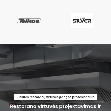
Rinkitės restoranų virtuvės įrangos profesionalus
Restorano virtuvės projektavimas ir