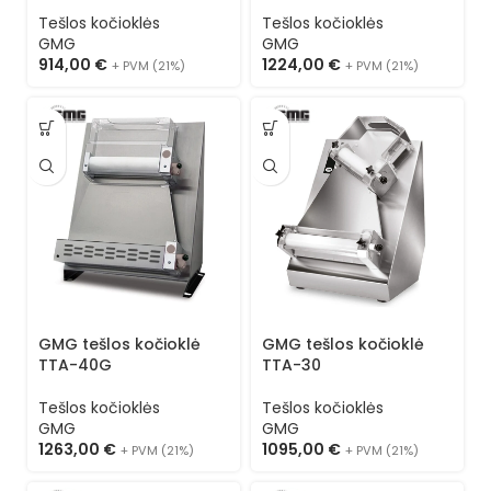
Tešlos kočioklės
Tešlos kočioklės
GMG
GMG
914,00
€
1224,00
€
+ PVM (21%)
+ PVM (21%)
GMG tešlos kočioklė
GMG tešlos kočioklė
TTA-40G
TTA-30
Tešlos kočioklės
Tešlos kočioklės
GMG
GMG
1263,00
€
1095,00
€
+ PVM (21%)
+ PVM (21%)