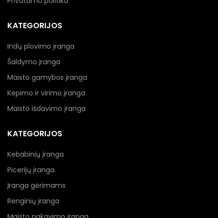
Privatumo politika
KATEGORIJOS
Indų plovimo įranga
Šaldymo įranga
Maisto gamybos įranga
Kepimo ir virimo įranga
Maisto išdavimo įranga
KATEGORIJOS
Kebabinių įranga
Picerijų įranga
Įranga gėrimams
Renginių įranga
Maisto pakavimo įranga