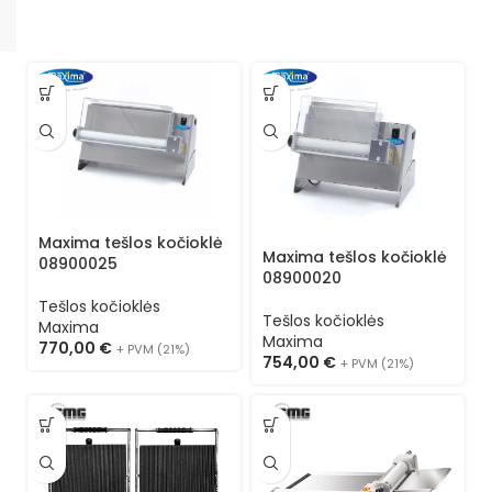
Maxima tešlos kočioklė
Maxima tešlos kočioklė
08900025
08900020
Tešlos kočioklės
Tešlos kočioklės
Maxima
Maxima
770,00
€
+ PVM (21%)
754,00
€
+ PVM (21%)