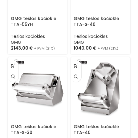
GMG tešlos kočioklė
GMG tešlos kočioklė
TTA-55YH
TTA-S-40
Tešlos kočioklės
Tešlos kočioklės
GMG
GMG
2143,00
€
1040,00
€
+ PVM (21%)
+ PVM (21%)
GMG tešlos kočioklė
GMG tešlos kočioklė
TTA-S-30
TTA-40