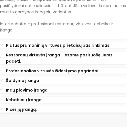
pasiūlydami optimaliausius ir būtent Jūsų virtuvei tinkamiausius
maisto gamybos įrenginių variantus.
Intertechnika – profesionali restoranų virtuvės technika ir
įranga.
Platus pramoninių virtuvės prietaisų pasirinkimas.
Restoranų virtuvės įranga – esame pasiruošę Jums
padėti.
Profesionalios virtuvės išdėstymo pagrindai
Šaldymo įranga
Indų plovimo įranga
Kebabinių įranga.
Picerijų įrangą.