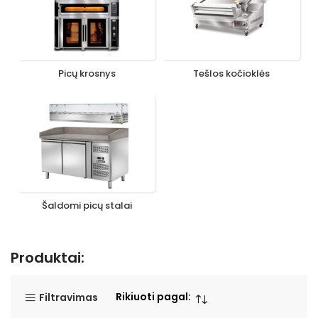
Picų krosnys
Tešlos kočioklės
Šaldomi picų stalai
Produktai:
Rikiuoti pagal:
Filtravimas