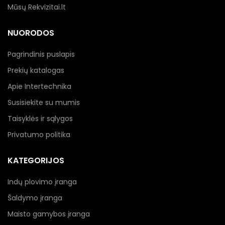
Mūsų Rekvizitai.lt
NUORODOS
Pagrindinis puslapis
Prekių katalogas
Apie Intertechnika
Susisiekite su mumis
Taisyklės ir sąlygos
Privatumo politika
KATEGORIJOS
Indų plovimo įranga
Šaldymo įranga
Maisto gamybos įranga