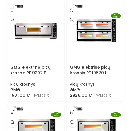
GMG elektrinė picų
GMG elektrinė picų
krosnis PF 9292 E
krosnis PF 10570 L
Picų krosnys
Picų krosnys
GMG
GMG
1581,00
€
2926,00
€
+ PVM (21%)
+ PVM (21%)