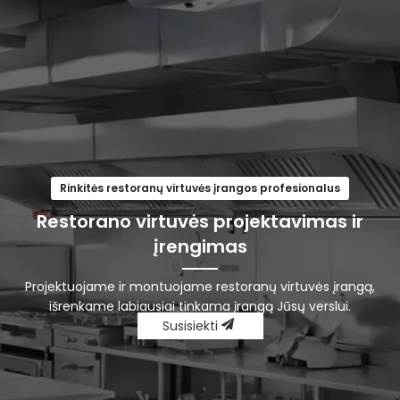
Rinkitės restoranų virtuvės įrangos profesionalus
Restorano virtuvės projektavimas ir
įrengimas
Projektuojame ir montuojame restoranų virtuvės įrangą,
išrenkame labiausiai tinkama įrangą Jūsų verslui.
Susisiekti