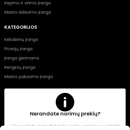
Kepimo ir virimo įranga
Maisto išdavimo įranga
KATEGORIJOS
Kebabinių įranga
Picerijų įranga
Įranga gėrimams
Renginių įranga
Maisto pakavimo įranga
Nerandate norimų prekių?
Jei neradote Jums tinkančių prekių prašome susisiekti