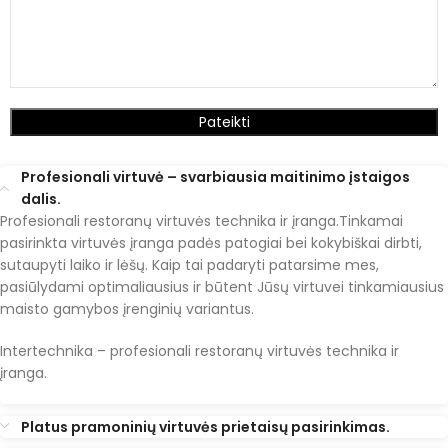
Profesionali virtuvė – svarbiausia maitinimo įstaigos
dalis.
Profesionali restoranų virtuvės technika ir įranga.Tinkamai
pasirinkta virtuvės įranga padės patogiai bei kokybiškai dirbti,
sutaupyti laiko ir lėšų. Kaip tai padaryti patarsime mes,
pasiūlydami optimaliausius ir būtent Jūsų virtuvei tinkamiausius
maisto gamybos įrenginių variantus.
Intertechnika – profesionali restoranų virtuvės technika ir
įranga.
Platus pramoninių virtuvės prietaisų pasirinkimas.