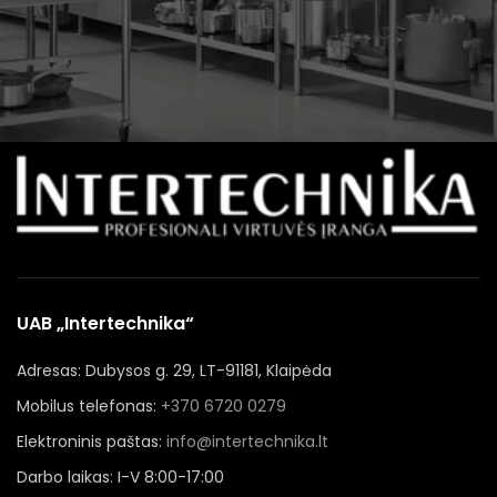
UAB „Intertechnika“
Adresas: Dubysos g. 29, LT-91181, Klaipėda
Mobilus telefonas:
+370 6720 0279
Elektroninis paštas:
info@intertechnika.lt
Darbo laikas: I-V 8:00-17:00