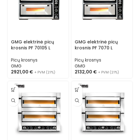
GMG elektrinė picų
GMG elektrinė picų
krosnis PF 70105 L
krosnis PF 7070 L
Picų krosnys
Picų krosnys
GMG
GMG
2921,00
€
2132,00
€
+ PVM (21%)
+ PVM (21%)