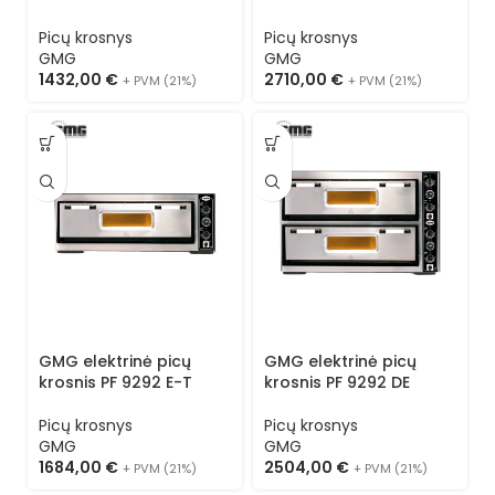
Picų krosnys
Picų krosnys
GMG
GMG
1432,00
€
2710,00
€
+ PVM (21%)
+ PVM (21%)
GMG elektrinė picų
GMG elektrinė picų
krosnis PF 9292 E-T
krosnis PF 9292 DE
Picų krosnys
Picų krosnys
GMG
GMG
1684,00
€
2504,00
€
+ PVM (21%)
+ PVM (21%)