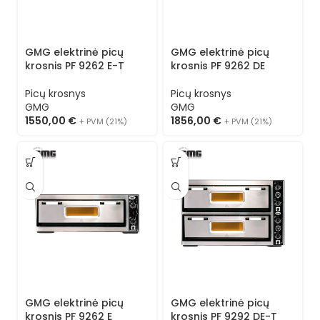
GMG elektrinė picų
GMG elektrinė picų
krosnis PF 9262 E-T
krosnis PF 9262 DE
Picų krosnys
Picų krosnys
GMG
GMG
1550,00
€
1856,00
€
+ PVM (21%)
+ PVM (21%)
GMG elektrinė picų
GMG elektrinė picų
krosnis PF 9262 E
krosnis PF 9292 DE-T