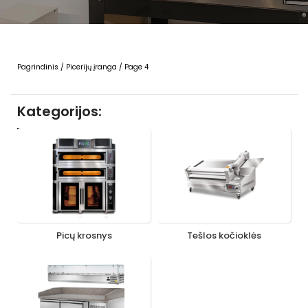
Pagrindinis
/
Picerijų įranga
/
Page 4
Kategorijos:
Picų krosnys
Tešlos kočioklės