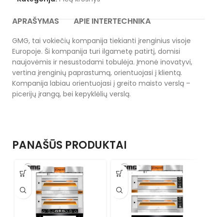
APRAŠYMAS
APIE INTERTECHNIKA
GMG, tai vokiečių kompanija tiekianti įrenginius visoje
Europoje. Ši kompanija turi ilgametę patirtį, domisi
naujovėmis ir nesustodami tobulėja. Įmonė inovatyvi,
vertina įrenginių paprastumą, orientuojasi į klientą.
Kompanija labiau orientuojasi į greito maisto verslą –
picerijų įrangą, bei kepyklėlių verslą.
PANAŠŪS PRODUKTAI