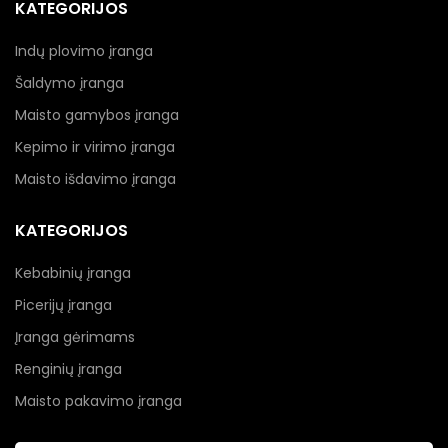
KATEGORIJOS
Indų plovimo įranga
Šaldymo įranga
Maisto gamybos įranga
Kepimo ir virimo įranga
Maisto išdavimo įranga
KATEGORIJOS
Kebabinių įranga
Picerijų įranga
Įranga gėrimams
Renginių įranga
Maisto pakavimo įranga