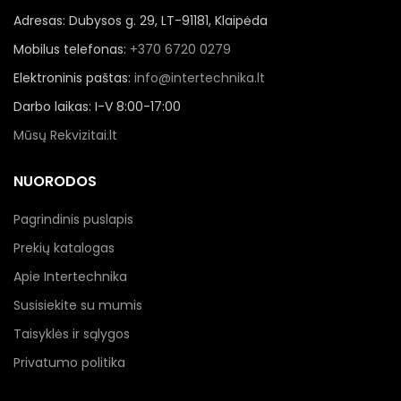
Adresas: Dubysos g. 29, LT-91181, Klaipėda
Mobilus telefonas:
+370 6720 0279
Elektroninis paštas:
info@intertechnika.lt
Darbo laikas: I-V 8:00-17:00
Mūsų Rekvizitai.lt
NUORODOS
Pagrindinis puslapis
Prekių katalogas
Apie Intertechnika
Susisiekite su mumis
Taisyklės ir sąlygos
Privatumo politika