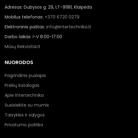
Adresas: Dubysos g. 29, LT-91181, Klaipėda
Mobilus telefonas:
+370 6720 0279
Elektroninis paštas:
info@intertechnika.lt
Darbo laikas: I-V 8:00-17:00
Mūsų Rekvizitai.lt
NUORODOS
Pagrindinis puslapis
Prekių katalogas
Apie Intertechnika
Susisiekite su mumis
Taisyklės ir sąlygos
Privatumo politika