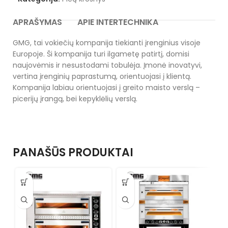
APRAŠYMAS
APIE INTERTECHNIKA
GMG, tai vokiečių kompanija tiekianti įrenginius visoje
Europoje. Ši kompanija turi ilgametę patirtį, domisi
naujovėmis ir nesustodami tobulėja. Įmonė inovatyvi,
vertina įrenginių paprastumą, orientuojasi į klientą.
Kompanija labiau orientuojasi į greito maisto verslą –
picerijų įrangą, bei kepyklėlių verslą.
PANAŠŪS PRODUKTAI