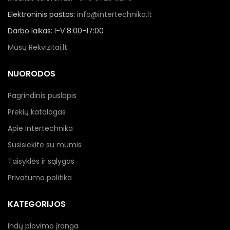
Elektroninis paštas:
info@intertechnika.lt
Darbo laikas: I-V 8:00-17:00
Mūsų Rekvizitai.lt
NUORODOS
Pagrindinis puslapis
Prekių katalogas
Apie Intertechnika
Susisiekite su mumis
Taisyklės ir sąlygos
Privatumo politika
KATEGORIJOS
Indų plovimo įranga