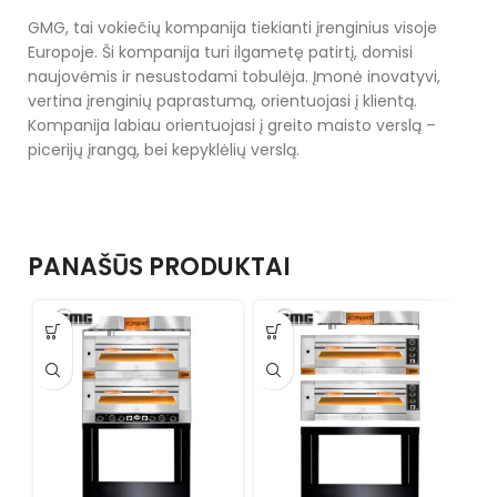
GMG, tai vokiečių kompanija tiekianti įrenginius visoje
Europoje. Ši kompanija turi ilgametę patirtį, domisi
naujovėmis ir nesustodami tobulėja. Įmonė inovatyvi,
vertina įrenginių paprastumą, orientuojasi į klientą.
Kompanija labiau orientuojasi į greito maisto verslą –
picerijų įrangą, bei kepyklėlių verslą.
PANAŠŪS PRODUKTAI