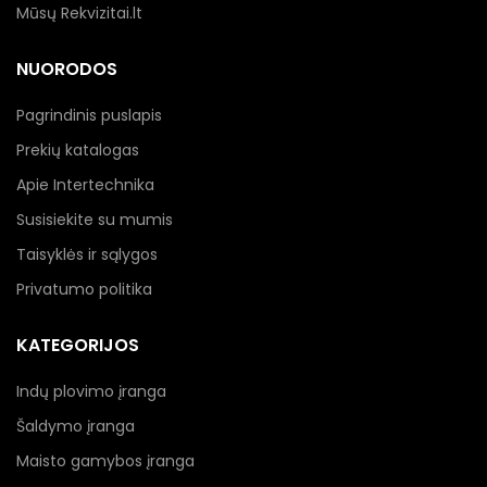
Mūsų Rekvizitai.lt
NUORODOS
Pagrindinis puslapis
Prekių katalogas
Apie Intertechnika
Susisiekite su mumis
Taisyklės ir sąlygos
Privatumo politika
KATEGORIJOS
Indų plovimo įranga
Šaldymo įranga
Maisto gamybos įranga