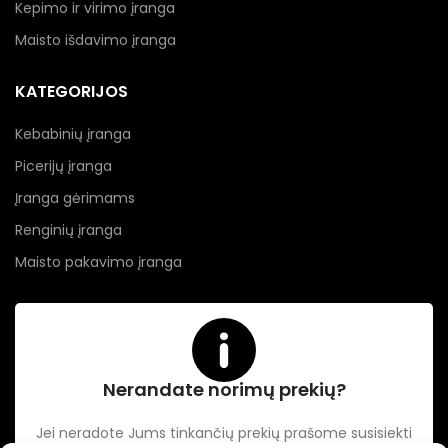
Kepimo ir virimo įranga
Maisto išdavimo įranga
KATEGORIJOS
Kebabinių įranga
Picerijų įranga
Įranga gėrimams
Renginių įranga
Maisto pakavimo įranga
Nerandate norimų prekių?
Jei neradote Jums tinkančių prekių prašome susisiekti