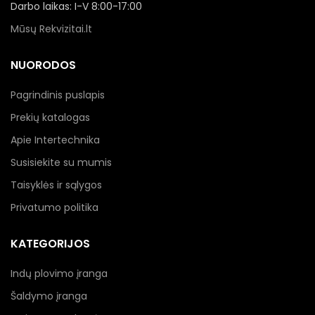
Darbo laikas: I-V 8:00-17:00
Mūsų Rekvizitai.lt
NUORODOS
Pagrindinis puslapis
Prekių katalogas
Apie Intertechnika
Susisiekite su mumis
Taisyklės ir sąlygos
Privatumo politika
KATEGORIJOS
Indų plovimo įranga
Šaldymo įranga