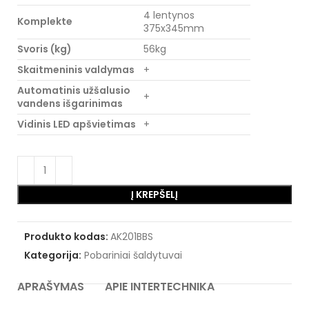
4 lentynos
Komplekte
375x345mm
Svoris (kg)
56kg
Skaitmeninis valdymas
+
Automatinis užšalusio
+
vandens išgarinimas
Vidinis LED apšvietimas
+
Į KREPŠELĮ
Produkto kodas:
AK201BBS
Kategorija:
Pobariniai šaldytuvai
APRAŠYMAS
APIE INTERTECHNIKA