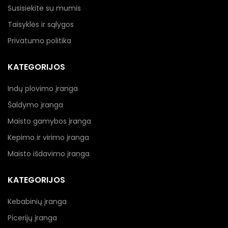
Susisiekite su mumis
Taisyklės ir sąlygos
Privatumo politika
KATEGORIJOS
Indų plovimo įranga
Šaldymo įranga
Maisto gamybos įranga
Kepimo ir virimo įranga
Maisto išdavimo įranga
KATEGORIJOS
Kebabinių įranga
Picerijų įranga