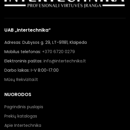
UAB „Intertechnika“
Adresas: Dubysos g. 29, LT-91181, Klaipėda
Mobilus telefonas:
+370 6720 0279
Elektroninis paštas:
info@intertechnika.lt
Darbo laikas: I-V 8:00-17:00
Mūsų Rekvizitai.lt
NUORODOS
Pagrindinis puslapis
Prekių katalogas
Apie Intertechnika