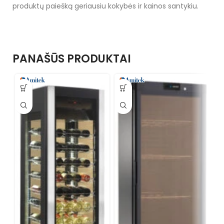
produktų paiešką geriausiu kokybės ir kainos santykiu.
PANAŠŪS PRODUKTAI