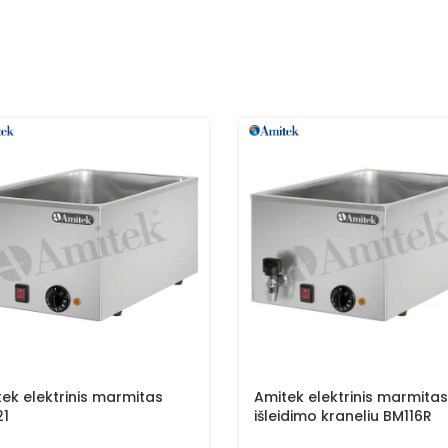
ek elektrinis marmitas
Amitek elektrinis marmitas
21
išleidimo kraneliu BM116R