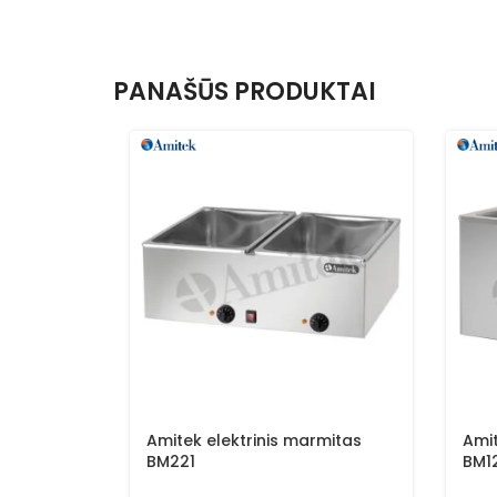
PANAŠŪS PRODUKTAI
Amitek elektrinis marmitas
Amit
BM221
BM1