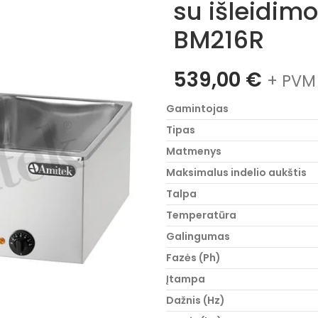
su išleidimo
BM216R
539,00
€
+ PVM
Gamintojas
Tipas
Matmenys
Maksimalus indelio aukštis
Talpa
Temperatūra
Galingumas
Fazės (Ph)
Įtampa
Dažnis (Hz)