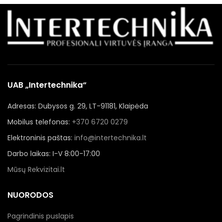
UAB „Intertechnika“
Adresas: Dubysos g. 29, LT-91181, Klaipėda
Mobilus telefonas:
+370 6720 0279
Elektroninis paštas:
info@intertechnika.lt
Darbo laikas: I-V 8:00-17:00
Mūsų Rekvizitai.lt
NUORODOS
Pagrindinis puslapis