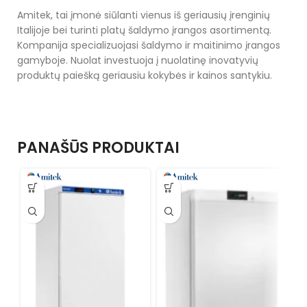
Amitek, tai įmonė siūlanti vienus iš geriausių įrenginių
Italijoje bei turinti platų šaldymo įrangos asortimentą.
Kompanija specializuojasi šaldymo ir maitinimo įrangos
gamyboje. Nuolat investuoja į nuolatinę inovatyvių
produktų paiešką geriausiu kokybės ir kainos santykiu.
PANAŠŪS PRODUKTAI