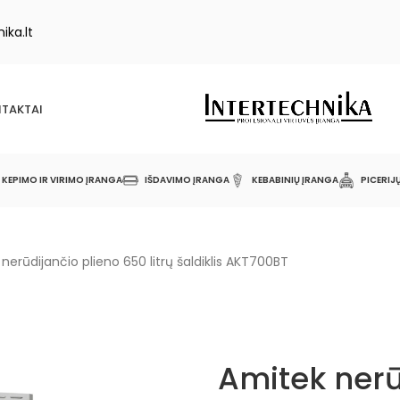
ika.lt
TAKTAI
KEPIMO IR VIRIMO ĮRANGA
IŠDAVIMO ĮRANGA
KEBABINIŲ ĮRANGA
PICERIJ
nerūdijančio plieno 650 litrų šaldiklis AKT700BT
Amitek nerū