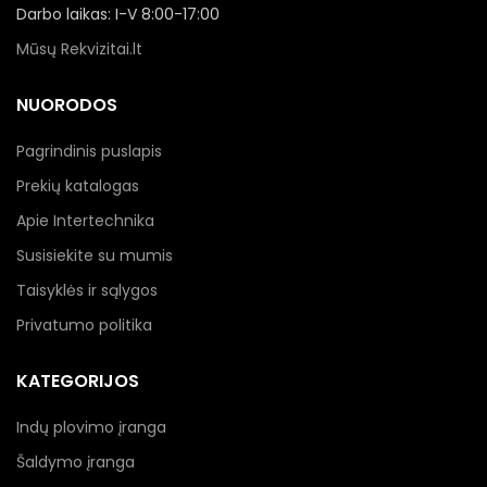
Darbo laikas: I-V 8:00-17:00
Mūsų Rekvizitai.lt
NUORODOS
Pagrindinis puslapis
Prekių katalogas
Apie Intertechnika
Susisiekite su mumis
Taisyklės ir sąlygos
Privatumo politika
KATEGORIJOS
Indų plovimo įranga
Šaldymo įranga