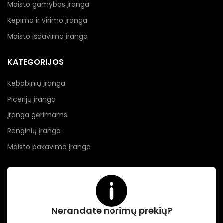
Maisto gamybos įranga
Kepimo ir virimo įranga
Maisto išdavimo įranga
KATEGORIJOS
Kebabinių įranga
Picerijų įranga
Įranga gėrimams
Renginių įranga
Maisto pakavimo įranga
Nerandate norimų prekių?