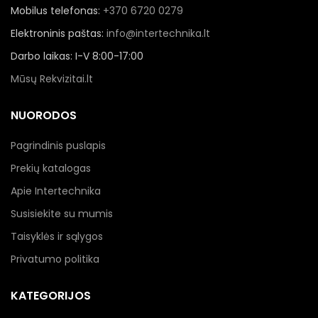
Mobilus telefonas:
+370 6720 0279
Elektroninis paštas:
info@intertechnika.lt
Darbo laikas: I-V 8:00-17:00
Mūsų Rekvizitai.lt
NUORODOS
Pagrindinis puslapis
Prekių katalogas
Apie Intertechnika
Susisiekite su mumis
Taisyklės ir sąlygos
Privatumo politika
KATEGORIJOS