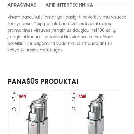
APRAŠYMAS
APIE INTERTECHNIKA
Visam pasauliui „Fama“ gali pasigirti savo buvimu visuose
žemynuose. Taip pat platina aukštos kvalifikacijos
pramoninės virtuvės įrenginius daugiau nei 100 šalių.
Įrenginiai kuriami specialiai kiekvienam konkrečiam
poreikiui. Jie pagaminti ypač tiksliai ir naudojant tik
kokybiškiausias medžiagas.
PANAŠŪS PRODUKTAI