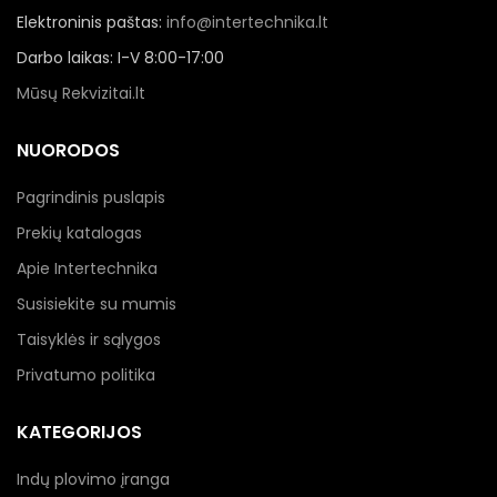
Elektroninis paštas:
info@intertechnika.lt
Darbo laikas: I-V 8:00-17:00
Mūsų Rekvizitai.lt
NUORODOS
Pagrindinis puslapis
Prekių katalogas
Apie Intertechnika
Susisiekite su mumis
Taisyklės ir sąlygos
Privatumo politika
KATEGORIJOS
Indų plovimo įranga