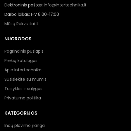
Elektroninis paštas:
info@intertechnika.lt
Darbo laikas: I-V 8:00-17:00
Mūsų Rekvizitai.lt
NUORODOS
Pagrindinis puslapis
Prekių katalogas
Apie Intertechnika
Susisiekite su mumis
Taisyklės ir sąlygos
Privatumo politika
KATEGORIJOS
Indų plovimo įranga