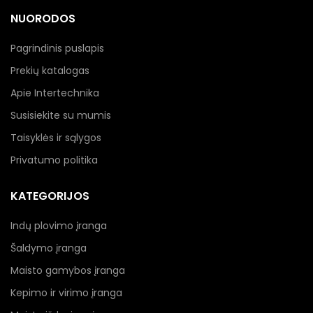
NUORODOS
Pagrindinis puslapis
Prekių katalogas
Apie Intertechnika
Susisiekite su mumis
Taisyklės ir sąlygos
Privatumo politika
KATEGORIJOS
Indų plovimo įranga
Šaldymo įranga
Maisto gamybos įranga
Kepimo ir virimo įranga