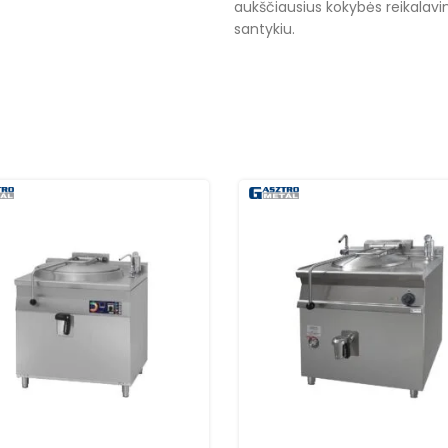
aukščiausius kokybės reikalavim
santykiu.