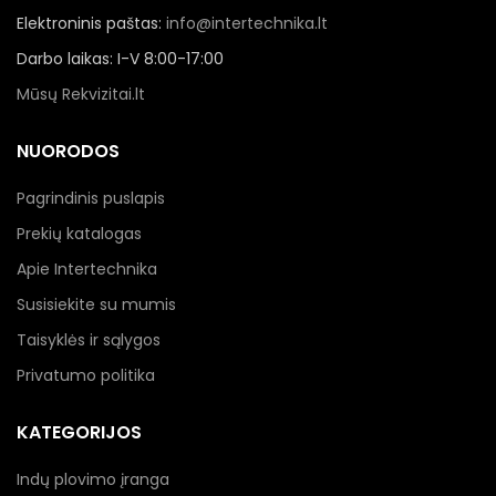
Elektroninis paštas:
info@intertechnika.lt
Darbo laikas: I-V 8:00-17:00
Mūsų Rekvizitai.lt
NUORODOS
Pagrindinis puslapis
Prekių katalogas
Apie Intertechnika
Susisiekite su mumis
Taisyklės ir sąlygos
Privatumo politika
KATEGORIJOS
Indų plovimo įranga