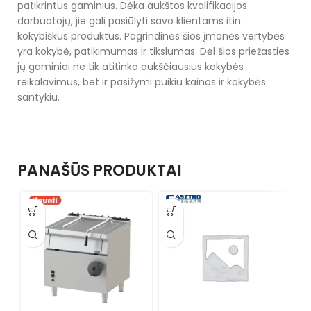
patikrintus gaminius. Dėka aukštos kvalifikacijos
darbuotojų, jie gali pasiūlyti savo klientams itin
kokybiškus produktus. Pagrindinės šios įmonės vertybės
yra kokybė, patikimumas ir tikslumas. Dėl šios priežasties
jų gaminiai ne tik atitinka aukščiausius kokybės
reikalavimus, bet ir pasižymi puikiu kainos ir kokybės
santykiu.
PANAŠŪS PRODUKTAI