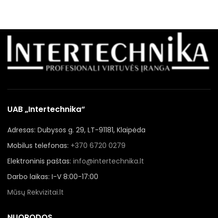
UAB „Intertechnika“
Adresas: Dubysos g. 29, LT-91181, Klaipėda
Mobilus telefonas:
+370 6720 0279
Elektroninis paštas:
info@intertechnika.lt
Darbo laikas: I-V 8:00-17:00
Mūsų Rekvizitai.lt
NUORODOS