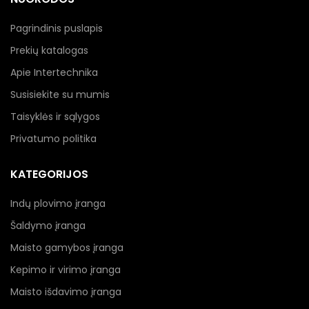
Pagrindinis puslapis
Prekių katalogas
Apie Intertechnika
Susisiekite su mumis
Taisyklės ir sąlygos
Privatumo politika
KATEGORIJOS
Indų plovimo įranga
Šaldymo įranga
Maisto gamybos įranga
Kepimo ir virimo įranga
Maisto išdavimo įranga