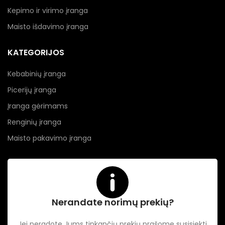
Kepimo ir virimo įranga
Maisto išdavimo įranga
KATEGORIJOS
Kebabinių įranga
Picerijų įranga
Įranga gėrimams
Renginių įranga
Maisto pakavimo įranga
Nerandate norimų prekių?
Jei neradote Jums tinkančių prekių prašome susisiekti