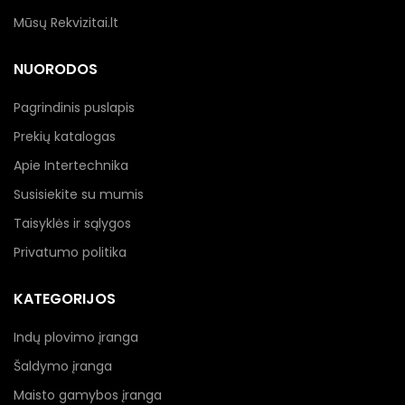
Mūsų Rekvizitai.lt
NUORODOS
Pagrindinis puslapis
Prekių katalogas
Apie Intertechnika
Susisiekite su mumis
Taisyklės ir sąlygos
Privatumo politika
KATEGORIJOS
Indų plovimo įranga
Šaldymo įranga
Maisto gamybos įranga