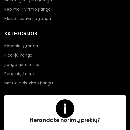
Maisto gamybos įranga
Kepimo ir virimo įranga
Maisto išdavimo įranga
KATEGORIJOS
Kebabinių įranga
Picerijų įranga
Įranga gėrimams
Renginių įranga
Maisto pakavimo įranga
Nerandate norimų prekių?