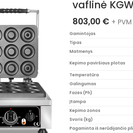
vaflinė KGW
803,00
€
+ PVM 
Gamintojas
Tipas
Matmenys
Kepimo paviršiaus plotas
Temperatūra
Galingumas
Fazės (Ph)
Įtampa
Kepimo zonos
Svoris (kg)
Pagaminta iš nerūdijančio pl