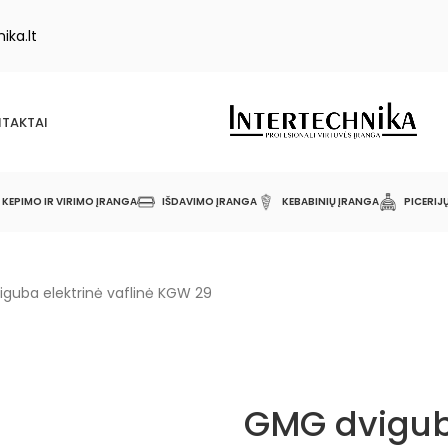
ika.lt
TAKTAI
KEPIMO IR VIRIMO ĮRANGA
IŠDAVIMO ĮRANGA
KEBABINIŲ ĮRANGA
PICERIJ
guba elektrinė vaflinė KGW 29
GMG dvigub