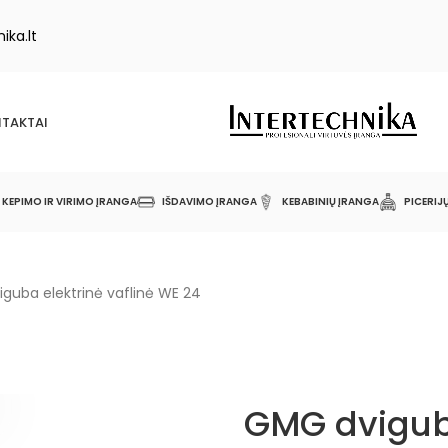
ika.lt
TAKTAI
KEPIMO IR VIRIMO ĮRANGA
IŠDAVIMO ĮRANGA
KEBABINIŲ ĮRANGA
PICERIJ
guba elektrinė vaflinė WE 24
GMG dvigub