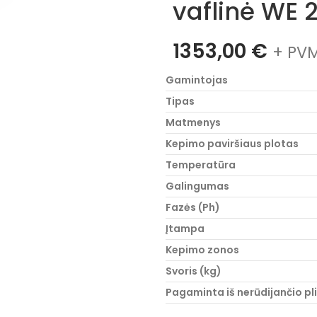
vaflinė WE 
1353,00
€
+ PVM
Gamintojas
Tipas
Matmenys
Kepimo paviršiaus plotas
Temperatūra
Galingumas
Fazės (Ph)
Įtampa
Kepimo zonos
Svoris (kg)
Pagaminta iš nerūdijančio pl