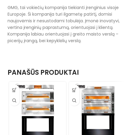
GMG, tai vokiečių kompanija tiekianti įrenginius visoje
Europoje. Ši kompanija turi ilgametę patirtį, domisi
naujovėmis ir nesustodami tobulėja. Įmonė inovatyvi,
vertina įrenginių paprastumą, orientuojasi į klientą.
Kompanija labiau orientuojasi į greito maisto verslą –
picerijų įrangą, bei kepyklėlių verslą.
PANAŠŪS PRODUKTAI