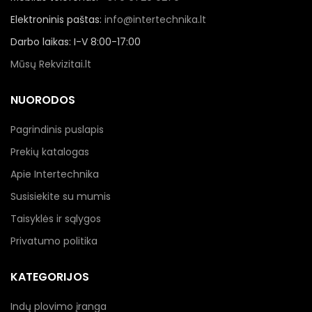
Elektroninis paštas:
info@intertechnika.lt
Darbo laikas: I-V 8:00-17:00
Mūsų Rekvizitai.lt
NUORODOS
Pagrindinis puslapis
Prekių katalogas
Apie Intertechnika
Susisiekite su mumis
Taisyklės ir sąlygos
Privatumo politika
KATEGORIJOS
Indų plovimo įranga