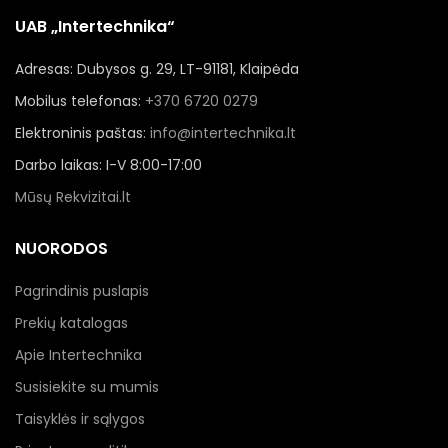
UAB „Intertechnika“
Adresas: Dubysos g. 29, LT-91181, Klaipėda
Mobilus telefonas:
+370 6720 0279
Elektroninis paštas:
info@intertechnika.lt
Darbo laikas: I-V 8:00-17:00
Mūsų Rekvizitai.lt
NUORODOS
Pagrindinis puslapis
Prekių katalogas
Apie Intertechnika
Susisiekite su mumis
Taisyklės ir sąlygos