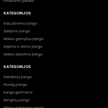
Privatumo politika
KATEGORIJOS
Indų plovimo įranga
Šaldymo įranga
Maisto gamybos įranga
Kepimo ir virimo įranga
Maisto išdavimo įranga
KATEGORIJOS
Kebabinių įranga
Picerijų įranga
Įranga gėrimams
Renginių įranga
Maisto pakavimo įranga