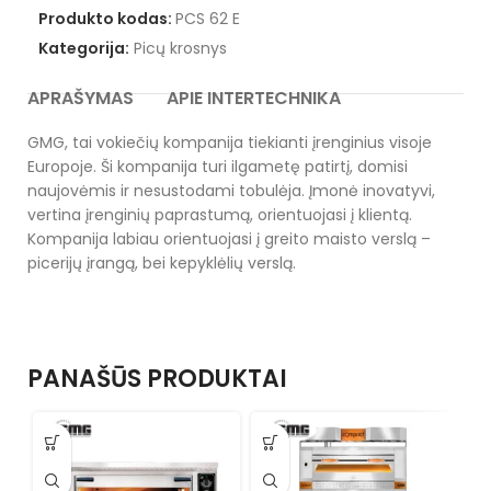
Produkto kodas:
PCS 62 E
Kategorija:
Picų krosnys
APRAŠYMAS
APIE INTERTECHNIKA
GMG, tai vokiečių kompanija tiekianti įrenginius visoje
Europoje. Ši kompanija turi ilgametę patirtį, domisi
naujovėmis ir nesustodami tobulėja. Įmonė inovatyvi,
vertina įrenginių paprastumą, orientuojasi į klientą.
Kompanija labiau orientuojasi į greito maisto verslą –
picerijų įrangą, bei kepyklėlių verslą.
PANAŠŪS PRODUKTAI