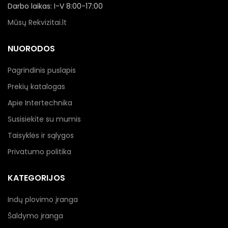
Darbo laikas: I-V 8:00-17:00
Mūsų Rekvizitai.lt
NUORODOS
Pagrindinis puslapis
Prekių katalogas
Apie Intertechnika
Susisiekite su mumis
Taisyklės ir sąlygos
Privatumo politika
KATEGORIJOS
Indų plovimo įranga
Šaldymo įranga