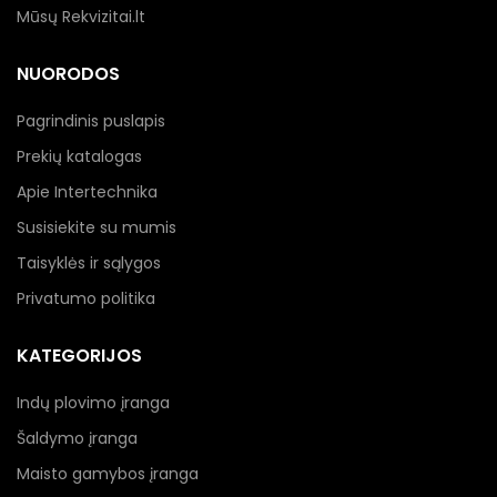
Mūsų Rekvizitai.lt
NUORODOS
Pagrindinis puslapis
Prekių katalogas
Apie Intertechnika
Susisiekite su mumis
Taisyklės ir sąlygos
Privatumo politika
KATEGORIJOS
Indų plovimo įranga
Šaldymo įranga
Maisto gamybos įranga