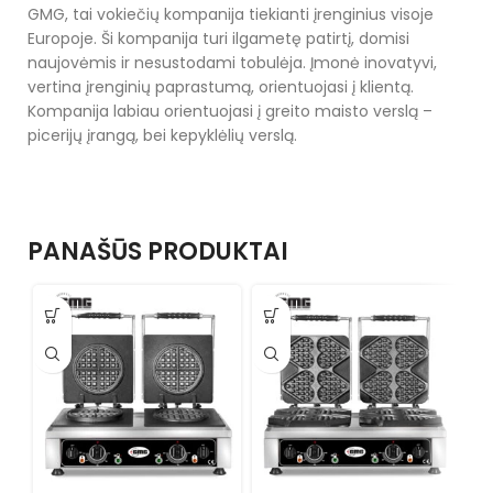
GMG, tai vokiečių kompanija tiekianti įrenginius visoje
Europoje. Ši kompanija turi ilgametę patirtį, domisi
naujovėmis ir nesustodami tobulėja. Įmonė inovatyvi,
vertina įrenginių paprastumą, orientuojasi į klientą.
Kompanija labiau orientuojasi į greito maisto verslą –
picerijų įrangą, bei kepyklėlių verslą.
PANAŠŪS PRODUKTAI