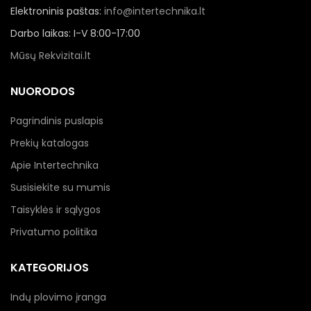
Elektroninis paštas:
info@intertechnika.lt
Darbo laikas: I-V 8:00-17:00
Mūsų Rekvizitai.lt
NUORODOS
Pagrindinis puslapis
Prekių katalogas
Apie Intertechnika
Susisiekite su mumis
Taisyklės ir sąlygos
Privatumo politika
KATEGORIJOS
Indų plovimo įranga