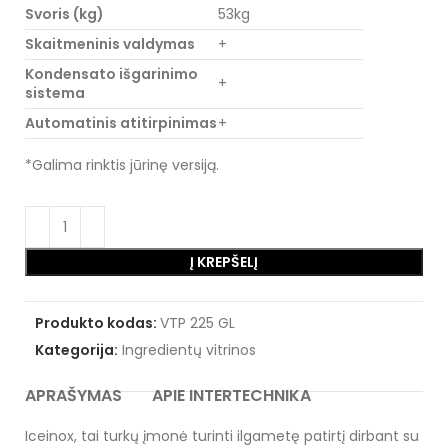
Svoris (kg)
53kg
Skaitmeninis valdymas
+
Kondensato išgarinimo
+
sistema
Automatinis atitirpinimas
+
*Galima rinktis jūrinę versiją.
Į KREPŠELĮ
Produkto kodas:
VTP 225 GL
Kategorija:
Ingredientų vitrinos
APRAŠYMAS
APIE INTERTECHNIKA
Iceinox, tai turkų įmonė turinti ilgametę patirtį dirbant su