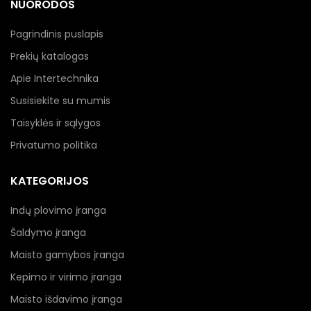
NUORODOS
Pagrindinis puslapis
Prekių katalogas
Apie Intertechnika
Susisiekite su mumis
Taisyklės ir sąlygos
Privatumo politika
KATEGORIJOS
Indų plovimo įranga
Šaldymo įranga
Maisto gamybos įranga
Kepimo ir virimo įranga
Maisto išdavimo įranga