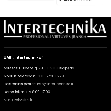
+ PVM (21%)
UAB „Intertechnika“
Adresas: Dubysos g. 29, LT-91181, Klaipėda
Mobilus telefonas:
+370 6720 0279
Elektroninis paštas:
info@intertechnika.lt
Darbo laikas: I-V 8:00-17:00
Mūsų Rekvizitai.lt