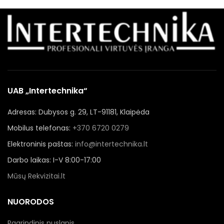
UAB „Intertechnika“
Adresas: Dubysos g. 29, LT-91181, Klaipėda
Mobilus telefonas:
+370 6720 0279
Elektroninis paštas:
info@intertechnika.lt
Darbo laikas: I-V 8:00-17:00
Mūsų Rekvizitai.lt
NUORODOS
Pagrindinis puslapis