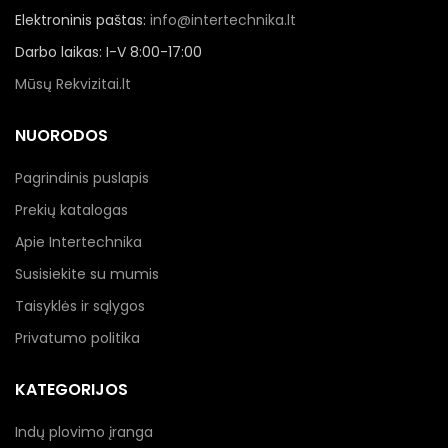
Elektroninis paštas:
info@intertechnika.lt
Darbo laikas: I-V 8:00-17:00
Mūsų Rekvizitai.lt
NUORODOS
Pagrindinis puslapis
Prekių katalogas
Apie Intertechnika
Susisiekite su mumis
Taisyklės ir sąlygos
Privatumo politika
KATEGORIJOS
Indų plovimo įranga