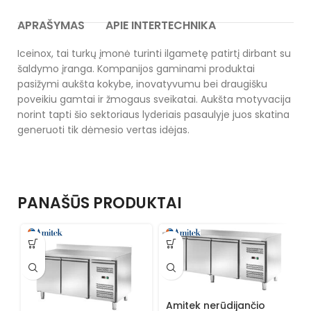
APRAŠYMAS
APIE INTERTECHNIKA
Iceinox, tai turkų įmonė turinti ilgametę patirtį dirbant su
šaldymo įranga. Kompanijos gaminami produktai
pasižymi aukšta kokybe, inovatyvumu bei draugišku
poveikiu gamtai ir žmogaus sveikatai. Aukšta motyvacija
norint tapti šio sektoriaus lyderiais pasaulyje juos skatina
generuoti tik dėmesio vertas idėjas.
PANAŠŪS PRODUKTAI
Amitek nerūdijančio