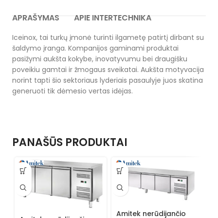
APRAŠYMAS
APIE INTERTECHNIKA
Iceinox, tai turkų įmonė turinti ilgametę patirtį dirbant su
šaldymo įranga. Kompanijos gaminami produktai
pasižymi aukšta kokybe, inovatyvumu bei draugišku
poveikiu gamtai ir žmogaus sveikatai. Aukšta motyvacija
norint tapti šio sektoriaus lyderiais pasaulyje juos skatina
generuoti tik dėmesio vertas idėjas.
PANAŠŪS PRODUKTAI
Amitek nerūdijančio