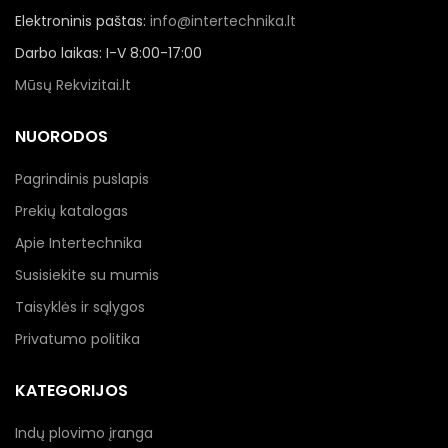
Elektroninis paštas:
info@intertechnika.lt
Darbo laikas: I-V 8:00-17:00
Mūsų Rekvizitai.lt
NUORODOS
Pagrindinis puslapis
Prekių katalogas
Apie Intertechnika
Susisiekite su mumis
Taisyklės ir sąlygos
Privatumo politika
KATEGORIJOS
Indų plovimo įranga