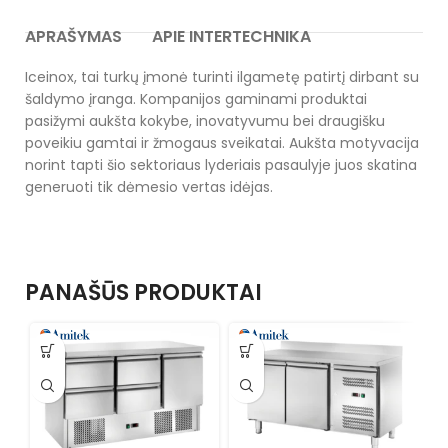
APRAŠYMAS
APIE INTERTECHNIKA
Iceinox, tai turkų įmonė turinti ilgametę patirtį dirbant su
šaldymo įranga. Kompanijos gaminami produktai
pasižymi aukšta kokybe, inovatyvumu bei draugišku
poveikiu gamtai ir žmogaus sveikatai. Aukšta motyvacija
norint tapti šio sektoriaus lyderiais pasaulyje juos skatina
generuoti tik dėmesio vertas idėjas.
PANAŠŪS PRODUKTAI