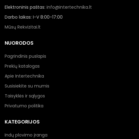
Elektroninis paštas:
info@intertechnika.lt
Darbo laikas: I-V 8:00-17:00
Mūsų Rekvizitai.lt
NUORODOS
Pagrindinis puslapis
Prekių katalogas
Apie Intertechnika
Susisiekite su mumis
Taisyklės ir sąlygos
Privatumo politika
KATEGORIJOS
Indų plovimo įranga