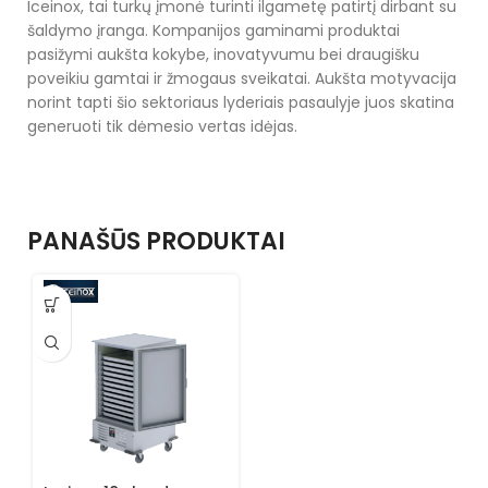
Iceinox, tai turkų įmonė turinti ilgametę patirtį dirbant su
šaldymo įranga. Kompanijos gaminami produktai
pasižymi aukšta kokybe, inovatyvumu bei draugišku
poveikiu gamtai ir žmogaus sveikatai. Aukšta motyvacija
norint tapti šio sektoriaus lyderiais pasaulyje juos skatina
generuoti tik dėmesio vertas idėjas.
PANAŠŪS PRODUKTAI