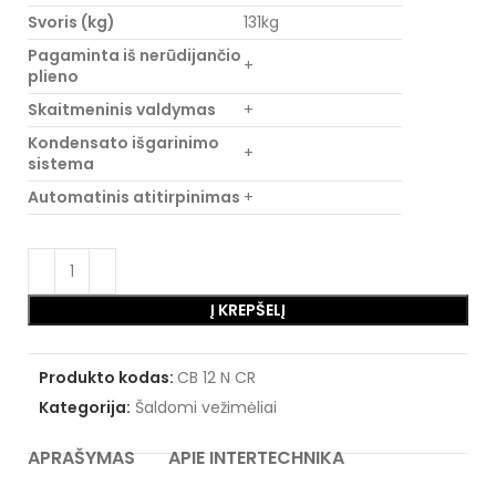
Svoris (kg)
131kg
Pagaminta iš nerūdijančio
+
plieno
Skaitmeninis valdymas
+
Kondensato išgarinimo
+
sistema
Automatinis atitirpinimas
+
Į KREPŠELĮ
Produkto kodas:
CB 12 N CR
Kategorija:
Šaldomi vežimėliai
APRAŠYMAS
APIE INTERTECHNIKA