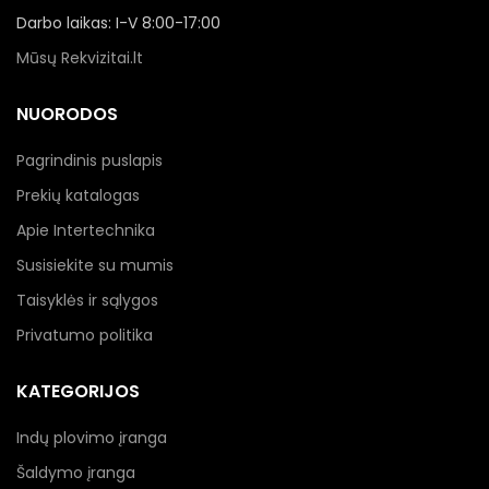
Darbo laikas: I-V 8:00-17:00
Mūsų Rekvizitai.lt
NUORODOS
Pagrindinis puslapis
Prekių katalogas
Apie Intertechnika
Susisiekite su mumis
Taisyklės ir sąlygos
Privatumo politika
KATEGORIJOS
Indų plovimo įranga
Šaldymo įranga