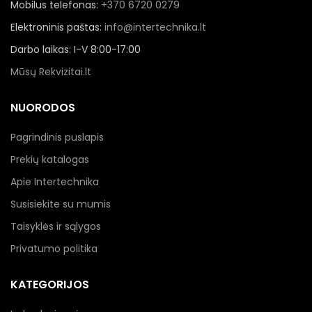
Mobilus telefonas:
+370 6720 0279
Elektroninis paštas:
info@intertechnika.lt
Darbo laikas: I-V 8:00-17:00
Mūsų Rekvizitai.lt
NUORODOS
Pagrindinis puslapis
Prekių katalogas
Apie Intertechnika
Susisiekite su mumis
Taisyklės ir sąlygos
Privatumo politika
KATEGORIJOS