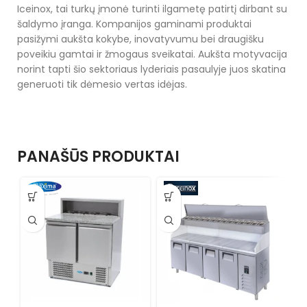
Iceinox, tai turkų įmonė turinti ilgametę patirtį dirbant su
šaldymo įranga. Kompanijos gaminami produktai
pasižymi aukšta kokybe, inovatyvumu bei draugišku
poveikiu gamtai ir žmogaus sveikatai. Aukšta motyvacija
norint tapti šio sektoriaus lyderiais pasaulyje juos skatina
generuoti tik dėmesio vertas idėjas.
PANAŠŪS PRODUKTAI