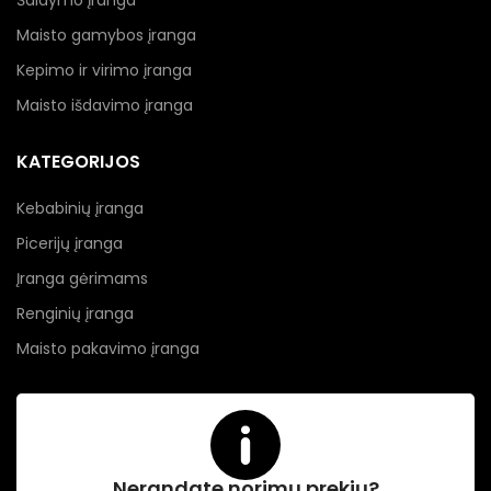
Maisto gamybos įranga
Kepimo ir virimo įranga
Maisto išdavimo įranga
KATEGORIJOS
Kebabinių įranga
Picerijų įranga
Įranga gėrimams
Renginių įranga
Maisto pakavimo įranga
Nerandate norimų prekių?