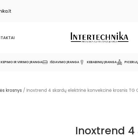
ika.lt
TAKTAI
KEPIMO IR VIRIMO ĮRANGA
IŠDAVIMO ĮRANGA
KEBABINIŲ ĮRANGA
PICERIJ
ės krosnys
/
Inoxtrend 4 skardų elektrinė konvekcinė krosnis TG
Inoxtrend 4