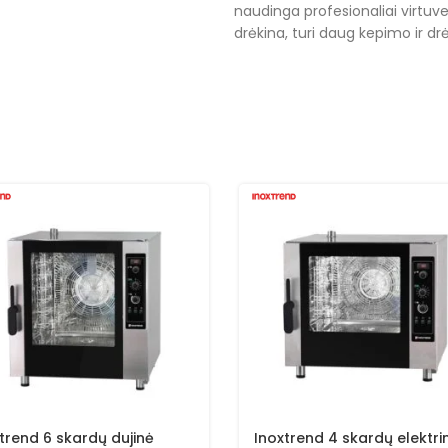
naudinga profesionaliai virtuve
drėkina, turi daug kepimo ir drė
trend 6 skardų dujinė
Inoxtrend 4 skardų elektri