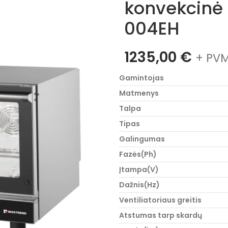
konvekcinė 
004EH
1235,00
€
+ PVM
Gamintojas
Matmenys
Talpa
Tipas
Galingumas
Fazės(Ph)
Įtampa(V)
Dažnis(Hz)
Ventiliatoriaus greitis
Atstumas tarp skardų