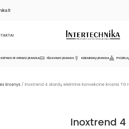
ika.lt
TAKTAI
KEPIMO IR VIRIMO ĮRANGA
IŠDAVIMO ĮRANGA
KEBABINIŲ ĮRANGA
PICERIJ
ės krosnys
/
Inoxtrend 4 skardų elektrinė konvekcinė krosnis TG
Inoxtrend 4