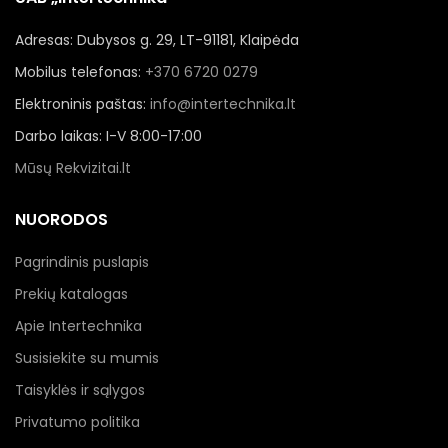
Adresas: Dubysos g. 29, LT-91181, Klaipėda
Mobilus telefonas:
+370 6720 0279
Elektroninis paštas:
info@intertechnika.lt
Darbo laikas: I-V 8:00-17:00
Mūsų Rekvizitai.lt
NUORODOS
Pagrindinis puslapis
Prekių katalogas
Apie Intertechnika
Susisiekite su mumis
Taisyklės ir sąlygos
Privatumo politika