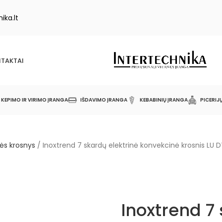
ika.lt
TAKTAI
KEPIMO IR VIRIMO ĮRANGA
IŠDAVIMO ĮRANGA
KEBABINIŲ ĮRANGA
PICERIJ
ės krosnys
/
Inoxtrend 7 skardų elektrinė konvekcinė krosnis LU D
Inoxtrend 7 