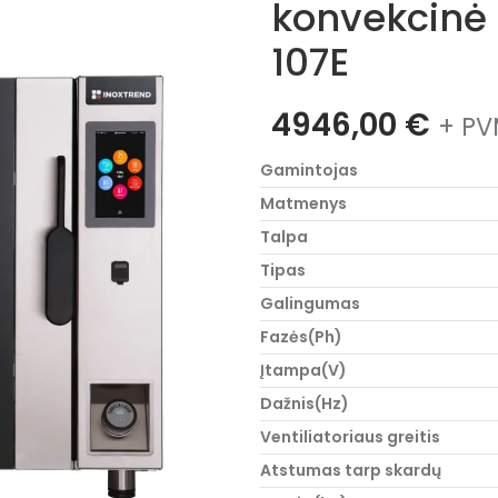
konvekcinė 
107E
4946,00
€
+ PV
Gamintojas
Matmenys
Talpa
Tipas
Galingumas
Fazės(Ph)
Įtampa(V)
Dažnis(Hz)
Ventiliatoriaus greitis
Atstumas tarp skardų