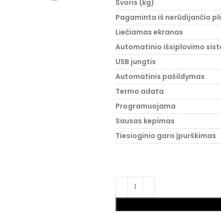
Svoris (kg)
Pagaminta iš nerūdijančio pl
Liečiamas ekranas
Automatinio išsiplovimo sis
USB jungtis
Automatinis pašildymas
Termo adata
Programuojama
Sausas kepimas
Tiesioginio garo įpurškimas