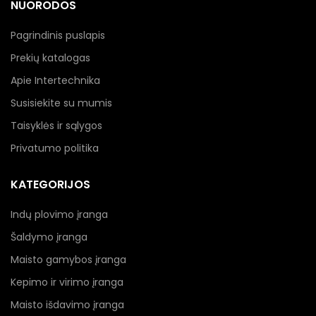
NUORODOS
Pagrindinis puslapis
Prekių katalogas
Apie Intertechnika
Susisiekite su mumis
Taisyklės ir sąlygos
Privatumo politika
KATEGORIJOS
Indų plovimo įranga
Šaldymo įranga
Maisto gamybos įranga
Kepimo ir virimo įranga
Maisto išdavimo įranga