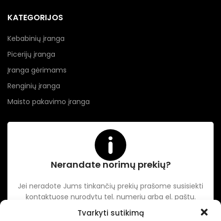
KATEGORIJOS
Kebabinių įranga
Picerijų įranga
Įranga gėrimams
Renginių įranga
Maisto pakavimo įranga
Nerandate norimų prekių?
Jei neradote Jums tinkančių prekių prašome susisiekti
kontaktuose nurodytu tel. numeriu arba el. paštu.
Tvarkyti sutikimą