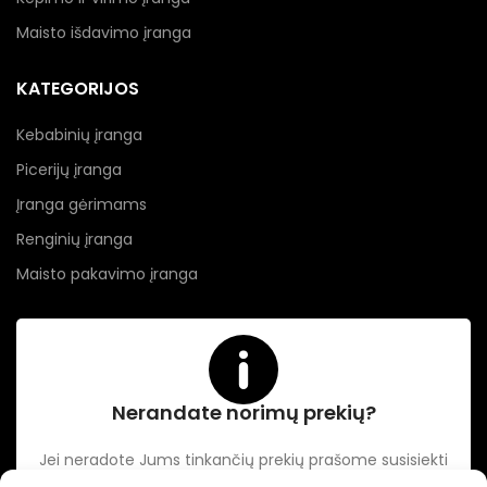
Maisto išdavimo įranga
KATEGORIJOS
Kebabinių įranga
Picerijų įranga
Įranga gėrimams
Renginių įranga
Maisto pakavimo įranga
Nerandate norimų prekių?
Jei neradote Jums tinkančių prekių prašome susisiekti
kontaktuose nurodytu tel. numeriu arba el. paštu.