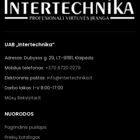
UAB „Intertechnika“
Adresas: Dubysos g. 29, LT-91181, Klaipėda
Mobilus telefonas:
+370 6720 0279
Elektroninis paštas:
info@intertechnika.lt
Darbo laikas: I-V 8:00-17:00
Mūsų Rekvizitai.lt
NUORODOS
Pagrindinis puslapis
Prekių katalogas