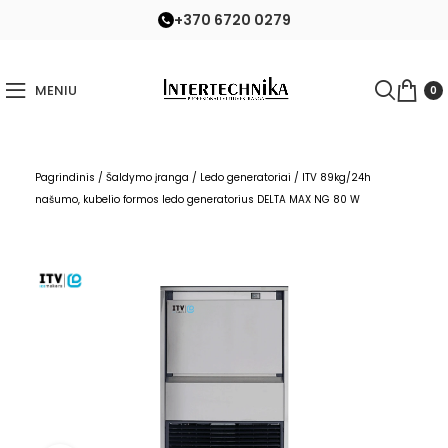
+370 6720 0279
MENIU
0
Pagrindinis
/
Šaldymo įranga
/
Ledo generatoriai
/
ITV 89kg/24h
našumo, kubelio formos ledo generatorius DELTA MAX NG 80 W