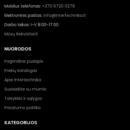
Mobilus telefonas:
+370 6720 0279
Elektroninis paštas:
info@intertechnika.lt
Darbo laikas: I-V 8:00-17:00
Mūsų Rekvizitai.lt
NUORODOS
Pagrindinis puslapis
Prekių katalogas
Apie Intertechnika
Susisiekite su mumis
Taisyklės ir sąlygos
Privatumo politika
KATEGORIJOS