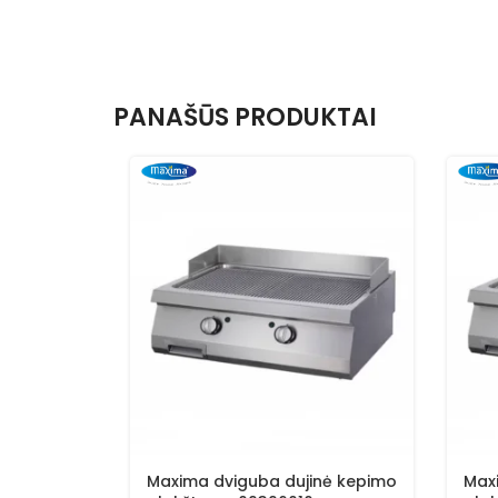
PANAŠŪS PRODUKTAI
Maxima dviguba dujinė kepimo
Max