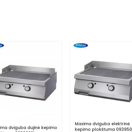
Maxima dviguba elektrinė
ima dviguba dujinė kepimo
kepimo plokštuma 09395