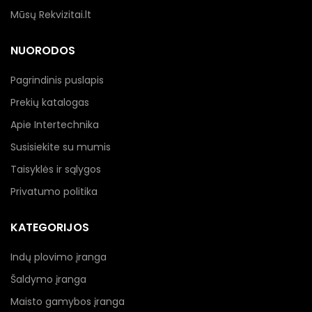
Mūsų Rekvizitai.lt
NUORODOS
Pagrindinis puslapis
Prekių katalogas
Apie Intertechnika
Susisiekite su mumis
Taisyklės ir sąlygos
Privatumo politika
KATEGORIJOS
Indų plovimo įranga
Šaldymo įranga
Maisto gamybos įranga