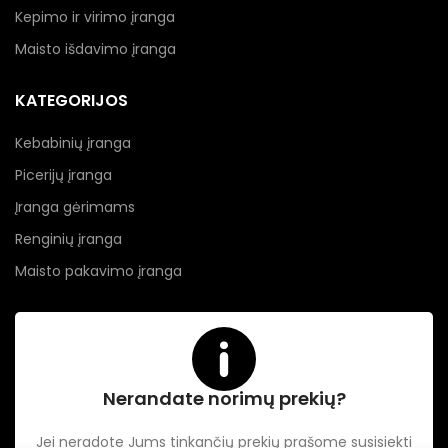
Kepimo ir virimo įranga
Maisto išdavimo įranga
KATEGORIJOS
Kebabinių įranga
Picerijų įranga
Įranga gėrimams
Renginių įranga
Maisto pakavimo įranga
Nerandate norimų prekių?
Jei neradote Jums tinkančių prekių prašome susisiekti